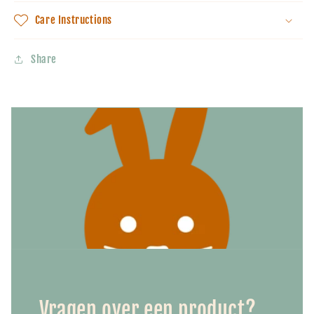
Care Instructions
Share
Vragen over een product?