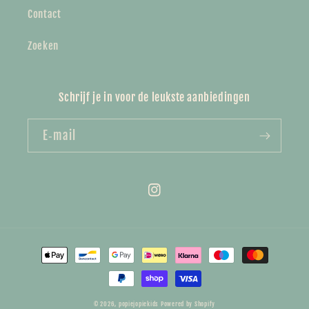
Contact
Zoeken
Schrijf je in voor de leukste aanbiedingen
E‑mail
Instagram
Betaalmethoden
© 2026,
popiejopiekids
Powered by Shopify