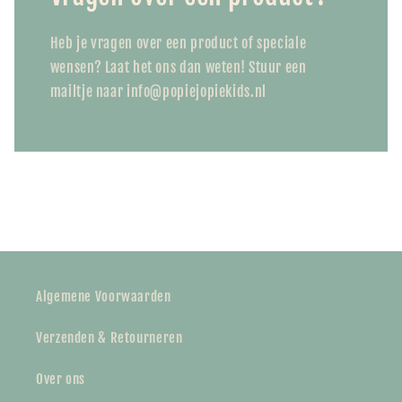
Heb je vragen over een product of speciale
wensen? Laat het ons dan weten! Stuur een
mailtje naar info@popiejopiekids.nl
Algemene Voorwaarden
Verzenden & Retourneren
Over ons